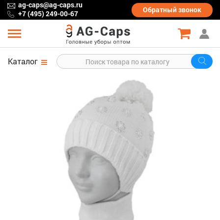
ag-caps@ag-caps.ru
Обратный
звонок
+7 (495) 249-00-67
Каталог