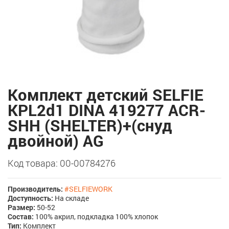
Комплект детский SELFIE
KPL2d1 DINA 419277 ACR-
SHH (SHELTER)+(снуд
двойной) AG
Код товара: 00-00784276
Производитель:
#SELFIEWORK
Доступность:
На складе
Размер:
50-52
Состав:
100% акрил, подкладка 100% хлопок
Тип:
Комплект