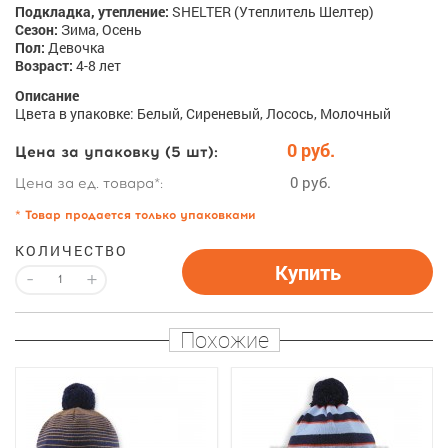
Подкладка, утепление:
SHELTER (Утеплитель Шелтер)
Сезон:
Зима, Осень
Пол:
Девочка
Возраст:
4-8 лет
Описание
Цвета в упаковке: Белый, Сиреневый, Лосось, Молочный
0 руб.
Цена за упаковку (5 шт):
0 руб.
Цена за ед. товара*:
* Товар продается только упаковками
КОЛИЧЕСТВО
Купить
-
+
Похожие