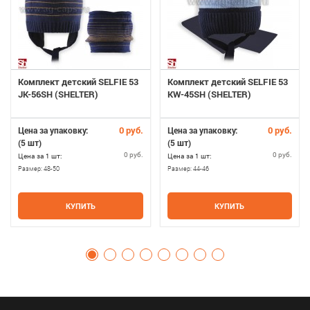
Комплект детский SELFIE 53
Комплект детский SELFIE 53
JK-56SH (SHELTER)
KW-45SH (SHELTER)
0 руб.
0 руб.
Цена за упаковку:
Цена за упаковку:
(5 шт)
(5 шт)
0 руб.
0 руб.
Цена за 1 шт:
Цена за 1 шт:
Размер:
48-50
Размер:
44-46
КУПИТЬ
КУПИТЬ