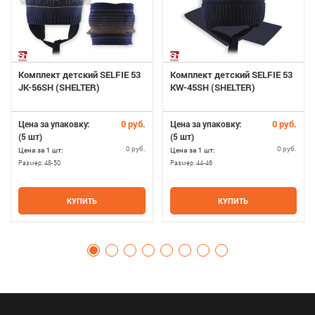
Комплект детский SELFIE 53
Комплект детский SELFIE 53
JK-56SH (SHELTER)
KW-45SH (SHELTER)
0 руб.
0 руб.
Цена за упаковку:
Цена за упаковку:
(5 шт)
(5 шт)
0 руб.
0 руб.
Цена за 1 шт:
Цена за 1 шт:
Размер:
48-50
Размер:
44-46
КУПИТЬ
КУПИТЬ