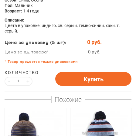
Пол:
Мальчик
Возраст:
1-4 года
Описание
Цвета в упаковке: индиго, св. серый, темно-синий, хаки, т.
серый.
0 руб.
Цена за упаковку (5 шт):
0 руб.
Цена за ед. товара*:
* Товар продается только упаковками
КОЛИЧЕСТВО
Купить
-
+
Похожие