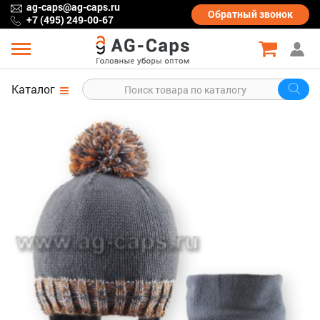
ag-caps@ag-caps.ru
Обратный
звонок
+7 (495) 249-00-67
Каталог