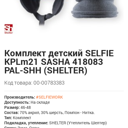
Комплект детский SELFIE
KPLm21 SASHA 418083
PAL-SHH (SHELTER)
Код товара: 00-00783383
Производитель:
#SELFIEWORK
Доступность:
На складе
Размер:
46-48
Состав:
70% акрил, 30% шерсть, Помпон - Нитка.
Тип:
Комплект
Подкладка, утепление:
SHELTER (Утеплитель Шелтер)
Сезон:
Зима, Осень