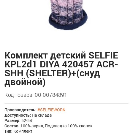
Комплект детский SELFIE
KPL2d1 DIYA 420457 ACR-
SHH (SHELTER)+(снуд
двойной)
Код товара: 00-00784891
Производитель:
#SELFIEWORK
Доступность:
На складе
Размер:
52-54
Состав:
100% акрил, Подкладка 100% хлопок
Тип:
Комплект