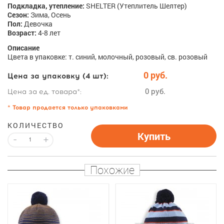
Подкладка, утепление:
SHELTER (Утеплитель Шелтер)
Сезон:
Зима, Осень
Пол:
Девочка
Возраст:
4-8 лет
Описание
Цвета в упаковке: т. синий, молочный, розовый, св. розовый
0 руб.
Цена за упаковку (4 шт):
0 руб.
Цена за ед. товара*:
* Товар продается только упаковками
КОЛИЧЕСТВО
Купить
-
+
Похожие