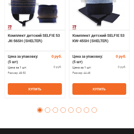
Комплект детский SELFIE 53
Комплект детский SELFIE 53
JK-56SH (SHELTER)
KW-45SH (SHELTER)
0 руб.
0 руб.
Цена за упаковку:
Цена за упаковку:
(5 шт)
(5 шт)
0 руб.
0 руб.
Цена за 1 шт:
Цена за 1 шт:
Размер:
48-50
Размер:
44-46
КУПИТЬ
КУПИТЬ