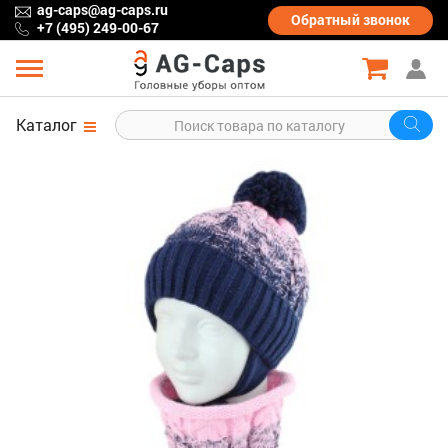
ag-caps@ag-caps.ru
Обратный
звонок
+7 (495) 249-00-67
Каталог